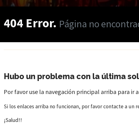
404 Error.
Página no encontra
Hubo un problema con la última soli
Por favor use la navegación principal arriba para ir a
Si los enlaces arriba no funcionan, por favor contacte a un r
¡Salud!!