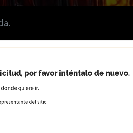
da.
citud, por favor inténtalo de nuevo.
 donde quiere ir.
epresentante del sitio.